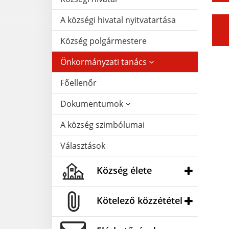
A községi hivatal nyitvatartása
Község polgármestere
Önkormányzati tanács
Főellenőr
Dokumentumok
A község szimbólumai
Választások
Község élete
Kötelező közzététel