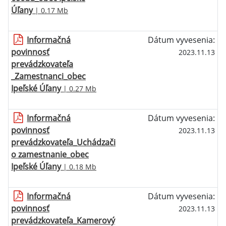
Úľany
| 0.17 Mb
Informačná
Dátum vyvesenia:
povinnosť
2023.11.13
prevádzkovateľa
_Zamestnanci_obec
Ipeľské Úľany
| 0.27 Mb
Informačná
Dátum vyvesenia:
povinnosť
2023.11.13
prevádzkovateľa_Uchádzači
o zamestnanie_obec
Ipeľské Úľany
| 0.18 Mb
Informačná
Dátum vyvesenia:
povinnosť
2023.11.13
prevádzkovateľa_Kamerový