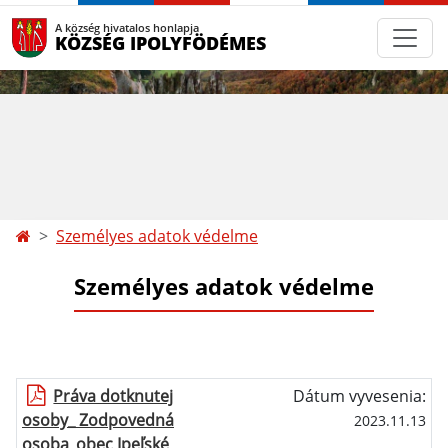
A község hivatalos honlapja
KÖZSÉG IPOLYFÖDÉMES
Személyes adatok védelme
Személyes adatok védelme
Práva dotknutej
Dátum vyvesenia:
osoby_ Zodpovedná
2023.11.13
osoba_obec Ipeľské