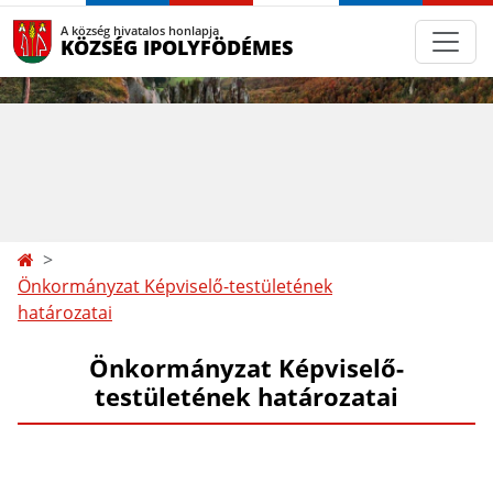
A község hivatalos honlapja
KÖZSÉG IPOLYFÖDÉMES
Önkormányzat Képviselő-testületének
határozatai
Önkormányzat Képviselő-
testületének határozatai