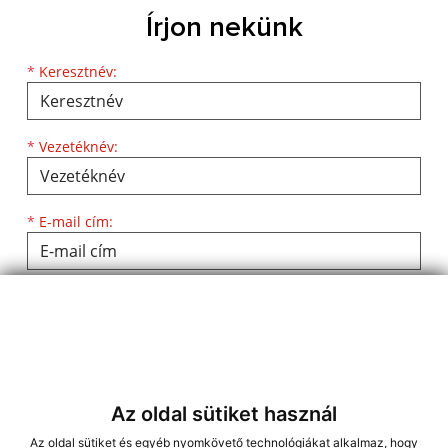
Írjon nekünk
*
Keresztnév:
*
Vezetéknév:
*
E-mail cím:
*
Üzenetének szövege:
Az oldal sütiket használ
Az oldal sütiket és egyéb nyomkövető technológiákat alkalmaz, hogy