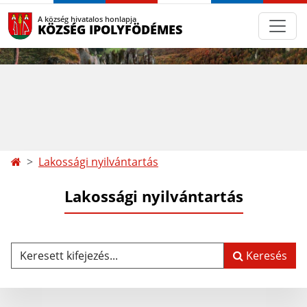
A község hivatalos honlapja
KÖZSÉG IPOLYFÖDÉMES
Lakossági nyilvántartás
Lakossági nyilvántartás
Keresett kifejezés...
Keresés