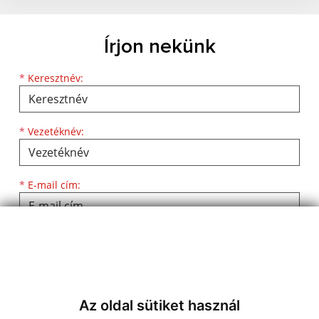
Írjon nekünk
*
Keresztnév:
*
Vezetéknév:
*
E-mail cím:
*
Üzenetének szövege:
Az oldal sütiket használ