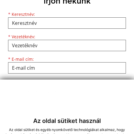
Írjon nekünk
*
Keresztnév:
*
Vezetéknév:
*
E-mail cím:
*
Üzenetének szövege:
Az oldal sütiket használ
Az oldal sütiket és egyéb nyomkövető technológiákat alkalmaz, hogy