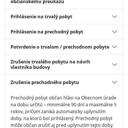
občianskemu preukazu
Prihlásenie na trvalý pobyt
Prihlásenie na prechodný pobyt
Potvrdenie o trvalom / prechodnom pobyte
Zrušenie trvalého pobytu na návrh
vlastníka budovy
Zrušenie prechodného pobytu
Prechodný pobyt občan hlási na Obecnom úrade
na dobu určitú – minimálne 90 dní a maximálne 5
rokov, pričom zaniká automaticky uplynutím
doby, na ktorú bol prihlásený. Prechodný pobyt
môže občan zrušiť aj pred uplynutím tejto doby.