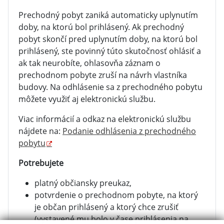
Prechodný pobyt zaniká automaticky uplynutím
doby, na ktorú bol prihlásený. Ak prechodný
pobyt skončí pred uplynutím doby, na ktorú bol
prihlásený, ste povinný túto skutočnosť ohlásiť a
ak tak neurobíte, ohlasovňa záznam o
prechodnom pobyte zruší na návrh vlastníka
budovy. Na odhlásenie sa z prechodného pobytu
môžete využiť aj elektronickú službu.
Viac informácií a odkaz na elektronickú službu
nájdete na:
Podanie odhlásenia z prechodného
pobytu
Potrebujete
platný občiansky preukaz,
potvrdenie o prechodnom pobyte, na ktorý
je občan prihlásený a ktorý chce zrušiť
(vystavené mu bolo v čase prihlásenia na