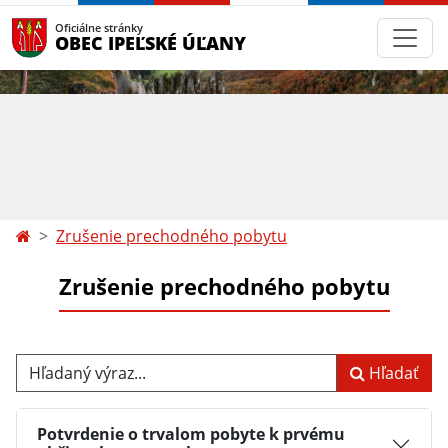
Oficiálne stránky
OBEC IPEĽSKÉ ÚĽANY
Zrušenie prechodného pobytu
Zrušenie prechodného pobytu
Hľadaný výraz...
Hľadať
Potvrdenie o trvalom pobyte k prvému