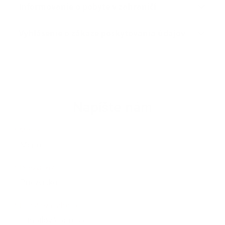
Informovanie o pobyte v zahraničí
Vyhlásenie o zákaze poskytovania údajov
Napíšte nám
*
Meno:
*
Priezvisko:
*
E-mailová adresa: