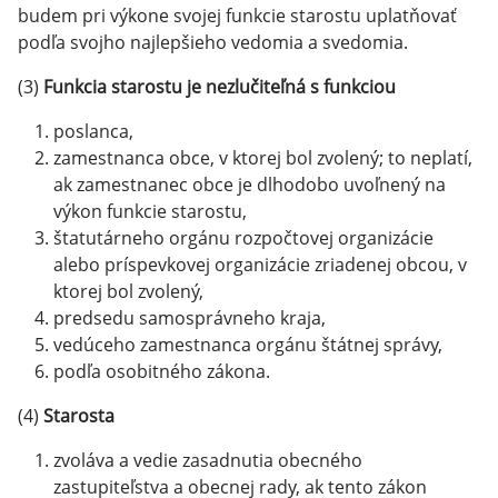
budem pri výkone svojej funkcie starostu uplatňovať
podľa svojho najlepšieho vedomia a svedomia.
(3)
Funkcia starostu je nezlučiteľná s funkciou
poslanca,
zamestnanca obce, v ktorej bol zvolený; to neplatí,
ak zamestnanec obce je dlhodobo uvoľnený na
výkon funkcie starostu,
štatutárneho orgánu rozpočtovej organizácie
alebo príspevkovej organizácie zriadenej obcou, v
ktorej bol zvolený,
predsedu samosprávneho kraja,
vedúceho zamestnanca orgánu štátnej správy,
podľa osobitného zákona.
(4)
Starosta
zvoláva a vedie zasadnutia obecného
zastupiteľstva a obecnej rady, ak tento zákon