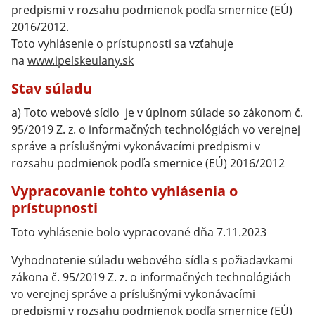
predpismi v rozsahu podmienok podľa smernice (EÚ)
2016/2012.
Toto vyhlásenie o prístupnosti sa vzťahuje
na
www.ipelskeulany.sk
Stav súladu
a) Toto webové sídlo je v úplnom súlade so zákonom č.
95/2019 Z. z. o informačných technológiách vo verejnej
správe a príslušnými vykonávacími predpismi v
rozsahu podmienok podľa smernice (EÚ) 2016/2012
Vypracovanie tohto vyhlásenia o
prístupnosti
Toto vyhlásenie bolo vypracované dňa 7.11.2023
Vyhodnotenie súladu webového sídla s požiadavkami
zákona č. 95/2019 Z. z. o informačných technológiách
vo verejnej správe a príslušnými vykonávacími
predpismi v rozsahu podmienok podľa smernice (EÚ)