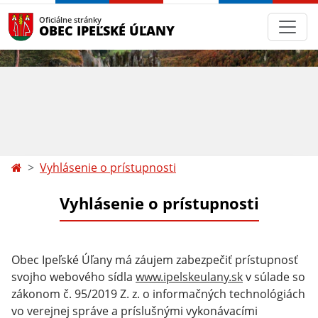
Oficiálne stránky
OBEC IPEĽSKÉ ÚĽANY
Vyhlásenie o prístupnosti
Vyhlásenie o prístupnosti
Obec Ipeľské Úľany má záujem zabezpečiť prístupnosť
svojho webového sídla
www.ipelskeulany.sk
v súlade so
zákonom č. 95/2019 Z. z. o informačných technológiách
vo verejnej správe a príslušnými vykonávacími