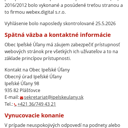
2016/2012 bolo vykonané a posúdené treťou stranou a
to firmou webex.digital s.r.o.
Vyhlásenie bolo naposledy skontrolované 25.5.2026
Spätná väzba a kontaktné informácie
Obec Ipeľské Úľany má záujem zabezpečiť prístupnosť
webových stránok pre všetkých ich užívateľov a to na
základe princípov prístupnosti.
Kontakt na Obec Ipeľské Úľany
Obecný úrad Ipeľské Úľany
Ipeľské Úľany 98
935 82 Plášťovce
E-mail:
sekretariat@ipelskeulany.sk
Tel.:
+421 36/749 43 21
Vynucovacie konanie
V prípade neuspokojivých odpovedí na podnety alebo