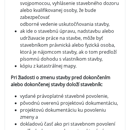
svojpomocou, vyhlásenie stavebného dozoru
alebo kvalifikovanej osoby, že bude
zabezpečovať
odborné vedenie uskutočňovania stavby,
ak ide o stavebnú úpravu, nadstavbu alebo
udržiavacie práce na stavbe, môže byť
stavebníkom právnická alebo fyzická osoba,
ktorá je nájomcom stavby, ak o tom predloží
písomnú dohodu s vlastníkom stavby,
kópiu z katastrálnej mapy.
Pri žiadosti o zmenu stavby pred dokončením
alebo dokončenej stavby doloží stavebník:
vydané právoplatné stavebné povolenie,
pôvodnú overenú projektovú dokumentáciu,
projektovú dokumentáciu ku povoleniu
zmeny a
dokladovú časť ako pri stavebnom povolení