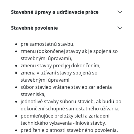
Stavebné úpravy a udržiavacie práce
Stavebné povolenie
pre samostatnú stavbu,
zmenu (dokončenej stavby ak je spojená so
stavebnými úpravami),
zmenu stavby pred jej dokončením,
zmena v užívaní stavby spojená so
stavebnými úpravami,
súbor stavieb vrátane stavieb zariadenia
staveniska,
jednotlivé stavby súboru stavieb, ak budú po
dokončení schopné samostatného užívania,
podmieňujúce preložky sieti a zariadení
technického vybavenia -líniové stavby,
predĺženie platnosti stavebného povolenia.