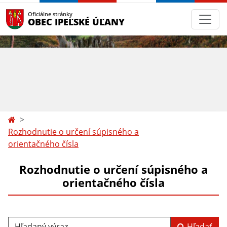
Oficiálne stránky
OBEC IPEĽSKÉ ÚĽANY
Rozhodnutie o určení súpisného a
orientačného čísla
Rozhodnutie o určení súpisného a
orientačného čísla
Hľadaný výraz...
Hľadať