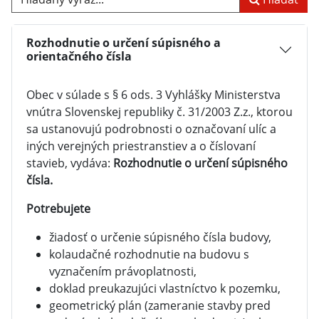
Rozhodnutie o určení súpisného a
orientačného čísla
Obec v súlade s § 6 ods. 3 Vyhlášky Ministerstva
vnútra Slovenskej republiky č. 31/2003 Z.z., ktorou
sa ustanovujú podrobnosti o označovaní ulíc a
iných verejných priestranstiev a o číslovaní
stavieb, vydáva:
Rozhodnutie o určení súpisného
čísla.
Potrebujete
žiadosť o určenie súpisného čísla budovy,
kolaudačné rozhodnutie na budovu s
vyznačením právoplatnosti,
doklad preukazujúci vlastníctvo k pozemku,
geometrický plán (zameranie stavby pred