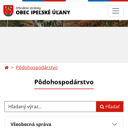
Oficiálne stránky
OBEC IPEĽSKÉ ÚĽANY
Pôdohospodárstvo
Pôdohospodárstvo
Hľadaný výraz...
Hľadať
Všeobecná správa