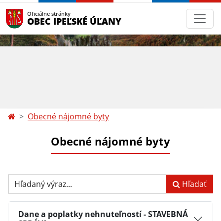
Oficiálne stránky
OBEC IPEĽSKÉ ÚĽANY
Obecné nájomné byty
Obecné nájomné byty
Hľadaný výraz...
Hľadať
Dane a poplatky nehnuteľností - STAVEBNÁ