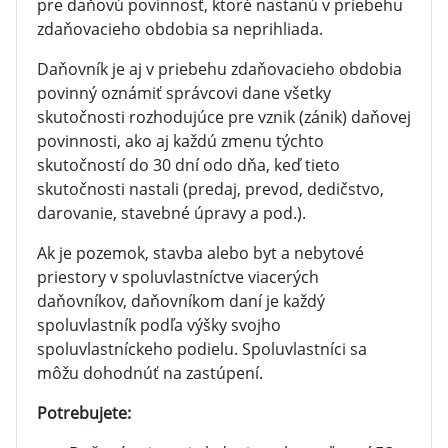
pre daňovú povinnosť, ktoré nastanú v priebehu
zdaňovacieho obdobia sa neprihliada.
Daňovník je aj v priebehu zdaňovacieho obdobia
povinný oznámiť správcovi dane všetky
skutočnosti rozhodujúce pre vznik (zánik) daňovej
povinnosti, ako aj každú zmenu týchto
skutočností do 30 dní odo dňa, keď tieto
skutočnosti nastali (predaj, prevod, dedičstvo,
darovanie, stavebné úpravy a pod.).
Ak je pozemok, stavba alebo byt a nebytové
priestory v spoluvlastníctve viacerých
daňovníkov, daňovníkom daní je každý
spoluvlastník podľa výšky svojho
spoluvlastníckeho podielu. Spoluvlastníci sa
môžu dohodnúť na zastúpení.
Potrebujete: