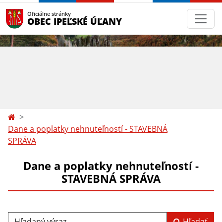
Oficiálne stránky
OBEC IPEĽSKÉ ÚĽANY
Dane a poplatky nehnuteľností - STAVEBNÁ
SPRÁVA
Dane a poplatky nehnuteľností -
STAVEBNÁ SPRÁVA
Hľadaný výraz...
Hľadať