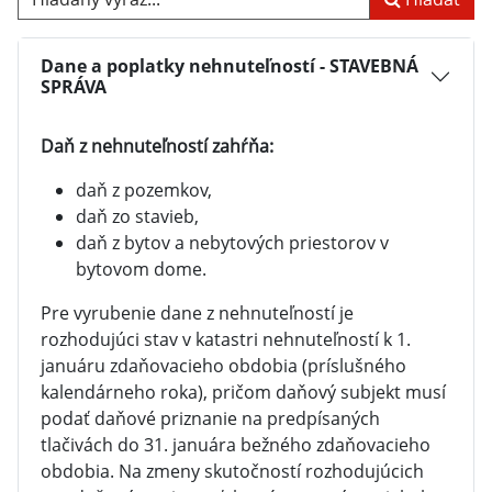
Dane a poplatky nehnuteľností - STAVEBNÁ
SPRÁVA
Daň z nehnuteľností zahŕňa:
daň z pozemkov,
daň zo stavieb,
daň z bytov a nebytových priestorov v
bytovom dome.
Pre vyrubenie dane z nehnuteľností je
rozhodujúci stav v katastri nehnuteľností k 1.
januáru zdaňovacieho obdobia (príslušného
kalendárneho roka), pričom daňový subjekt musí
podať daňové priznanie na predpísaných
tlačivách do 31. januára bežného zdaňovacieho
obdobia. Na zmeny skutočností rozhodujúcich